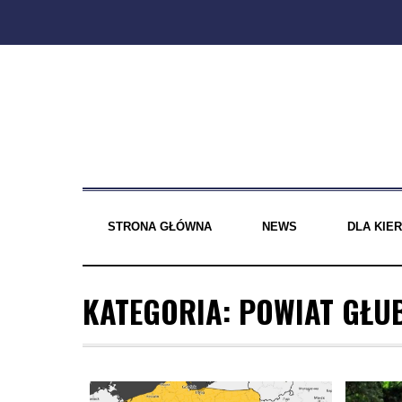
Skip
to
content
STRONA GŁÓWNA
NEWS
DLA KI
KATEGORIA:
POWIAT GŁU