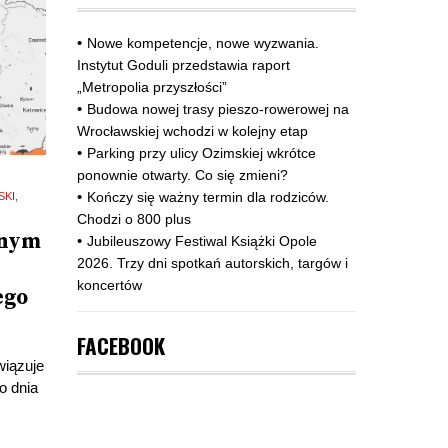
Nowe kompetencje, nowe wyzwania.
Instytut Goduli przedstawia raport
„Metropolia przyszłości”
Budowa nowej trasy pieszo‑rowerowej na
Wrocławskiej wchodzi w kolejny etap
Parking przy ulicy Ozimskiej wkrótce
ponownie otwarty. Co się zmieni?
Kończy się ważny termin dla rodziców.
SKI
Chodzi o 800 plus
lnym
Jubileuszowy Festiwal Książki Opole
2026. Trzy dni spotkań autorskich, targów i
koncertów
ego
FACEBOOK
wiązuje
o dnia