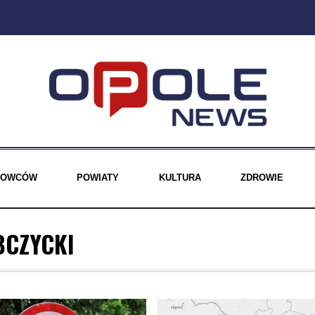
EROWCÓW
POWIATY
KULTURA
ZDROWIE
BCZYCKI