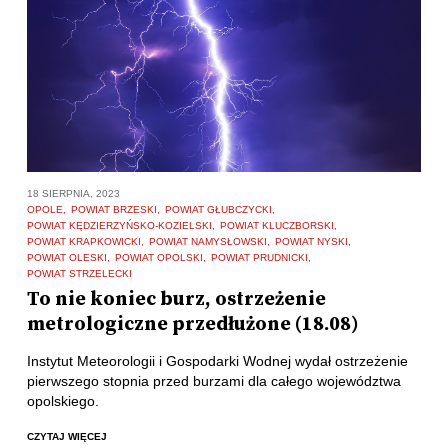
18 SIERPNIA, 2023
OPOLE
POWIAT BRZESKI
POWIAT GŁUBCZYCKI
POWIAT KĘDZIERZYŃSKO-KOZIELSKI
POWIAT KLUCZBORSKI
POWIAT KRAPKOWICKI
POWIAT NAMYSŁOWSKI
POWIAT NYSKI
POWIAT OLESKI
POWIAT OPOLSKI
POWIAT PRUDNICKI
POWIAT STRZELECKI
To nie koniec burz, ostrzeżenie
metrologiczne przedłużone (18.08)
Instytut Meteorologii i Gospodarki Wodnej wydał ostrzeżenie
pierwszego stopnia przed burzami dla całego województwa
opolskiego.
CZYTAJ WIĘCEJ