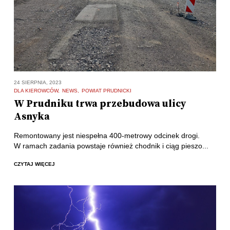
24 SIERPNIA, 2023
DLA KIEROWCÓW
NEWS
POWIAT PRUDNICKI
W Prudniku trwa przebudowa ulicy
Asnyka
Remontowany jest niespełna 400-metrowy odcinek drogi.
W ramach zadania powstaje również chodnik i ciąg pieszo...
CZYTAJ WIĘCEJ