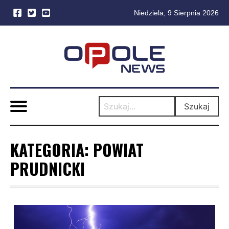
Niedziela, 9 Sierpnia 2026
Skip
to
content
Szukaj
KATEGORIA:
POWIAT
PRUDNICKI