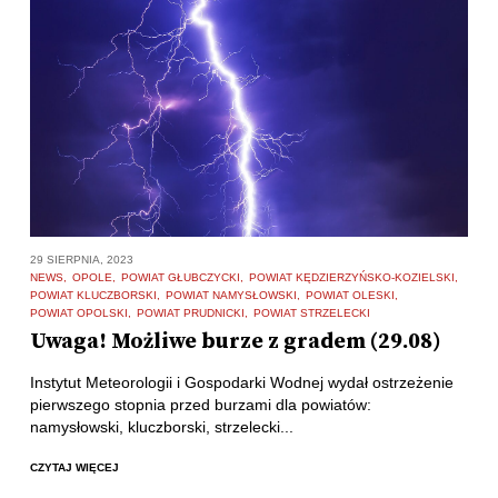
29 SIERPNIA, 2023
NEWS
OPOLE
POWIAT GŁUBCZYCKI
POWIAT KĘDZIERZYŃSKO-KOZIELSKI
POWIAT KLUCZBORSKI
POWIAT NAMYSŁOWSKI
POWIAT OLESKI
POWIAT OPOLSKI
POWIAT PRUDNICKI
POWIAT STRZELECKI
Uwaga! Możliwe burze z gradem (29.08)
Instytut Meteorologii i Gospodarki Wodnej wydał ostrzeżenie
pierwszego stopnia przed burzami dla powiatów:
namysłowski, kluczborski, strzelecki...
CZYTAJ WIĘCEJ