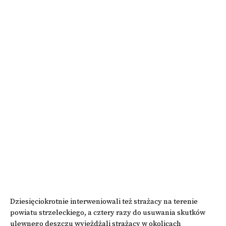
Dziesięciokrotnie interweniowali też strażacy na terenie
powiatu strzeleckiego, a cztery razy do usuwania skutków
ulewnego deszczu wyjeżdżali strażacy w okolicach