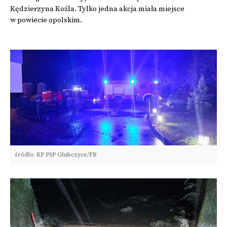
Kędzierzyna Koźla. Tylko jedna akcja miała miejsce
w powiecie opolskim.
źródło: KP PSP Głubczyce/FB