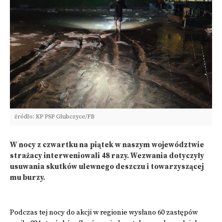
źródło: KP PSP Głubczyce/FB
W nocy z czwartku na piątek w naszym województwie
strażacy interweniowali 48 razy. Wezwania dotyczyły
usuwania skutków ulewnego deszczu i towarzyszącej
mu burzy.
Podczas tej nocy do akcji w regionie wysłano 60 zastępów