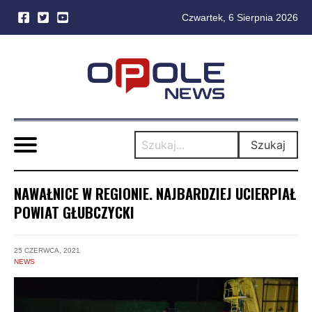
Czwartek, 6 Sierpnia 2026
Skip
to
content
Szukaj
NAWAŁNICE W REGIONIE. NAJBARDZIEJ UCIERPIAŁ
POWIAT GŁUBCZYCKI
25 CZERWCA, 2021
NEWS