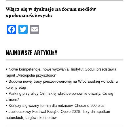
Włącz się w dyskusje na forum mediów
społecznościowych:
Facebook
Twitter
Email
NAJNOWSZE ARTYKUŁY
Nowe kompetencje, nowe wyzwania. Instytut Goduli przedstawia
raport „Metropolia przyszłości”
Budowa nowej trasy pieszo‑rowerowej na Wrocławskiej wchodzi w
kolejny etap
Parking przy ulicy Ozimskiej wkrótce ponownie otwarty. Co się
zmieni?
Kończy się ważny termin dla rodziców. Chodzi o 800 plus
Jubileuszowy Festiwal Książki Opole 2026. Trzy dni spotkań
autorskich, targów i koncertów