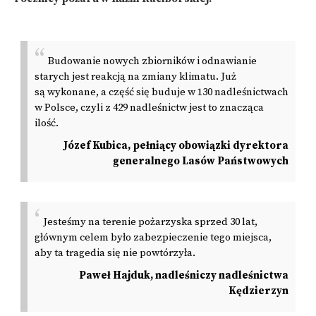
Budowanie nowych zbiorników i odnawianie
starych jest reakcją na zmiany klimatu. Już
są wykonane, a część się buduje w 130 nadleśnictwach
w Polsce, czyli z 429 nadleśnictw jest to znacząca
ilość.
Józef Kubica, pełniący obowiązki dyrektora
generalnego Lasów Państwowych
Jesteśmy na terenie pożarzyska sprzed 30 lat,
głównym celem było zabezpieczenie tego miejsca,
aby ta tragedia się nie powtórzyła.
Paweł Hajduk, nadleśniczy nadleśnictwa
Kędzierzyn