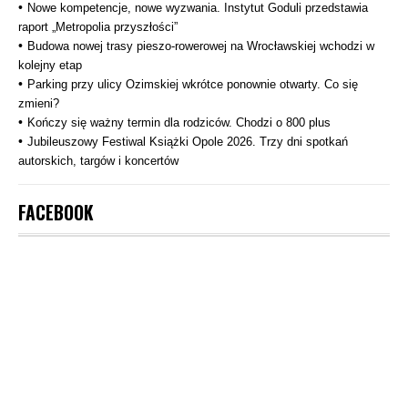
Nowe kompetencje, nowe wyzwania. Instytut Goduli przedstawia
raport „Metropolia przyszłości”
Budowa nowej trasy pieszo‑rowerowej na Wrocławskiej wchodzi w
kolejny etap
Parking przy ulicy Ozimskiej wkrótce ponownie otwarty. Co się
zmieni?
Kończy się ważny termin dla rodziców. Chodzi o 800 plus
Jubileuszowy Festiwal Książki Opole 2026. Trzy dni spotkań
autorskich, targów i koncertów
FACEBOOK