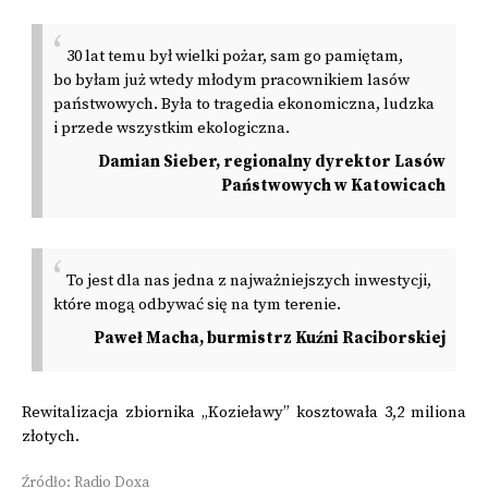
30 lat temu był wielki pożar, sam go pamiętam,
bo byłam już wtedy młodym pracownikiem lasów
państwowych. Była to tragedia ekonomiczna, ludzka
i przede wszystkim ekologiczna.
Damian Sieber, regionalny dyrektor Lasów
Państwowych w Katowicach
To jest dla nas jedna z najważniejszych inwestycji,
które mogą odbywać się na tym terenie.
Paweł Macha, burmistrz Kuźni Raciborskiej
Rewitalizacja zbiornika „Kozieławy” kosztowała 3,2 miliona
złotych.
Źródło: Radio Doxa