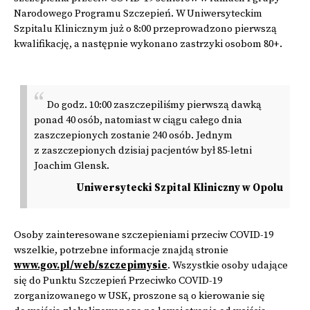
Narodowego Programu Szczepień. W Uniwersyteckim
Szpitalu Klinicznym już o 8:00 przeprowadzono pierwszą
kwalifikację, a następnie wykonano zastrzyki osobom 80+.
Do godz. 10:00 zaszczepiliśmy pierwszą dawką
ponad 40 osób, natomiast w ciągu całego dnia
zaszczepionych zostanie 240 osób. Jednym
z zaszczepionych dzisiaj pacjentów był 85-letni
Joachim Glensk.
Uniwersytecki Szpital Kliniczny w Opolu
Osoby zainteresowane szczepieniami przeciw COVID-19
wszelkie, potrzebne informacje znajdą stronie
www.gov.pl/web/szczepimysie
. Wszystkie osoby udające
się do Punktu Szczepień Przeciwko COVID-19
zorganizowanego w USK, proszone są o kierowanie się