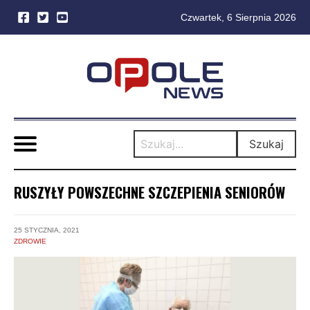
Czwartek, 6 Sierpnia 2026
Skip
to
content
Szukaj
RUSZYŁY POWSZECHNE SZCZEPIENIA SENIORÓW
25 STYCZNIA, 2021
ZDROWIE