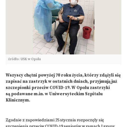
źródło: USK w Opolu
Wszyscy chętni powyżej 70 roku życia, którzy zdążyli się
zapisać na zastrzyk w ostatnich dniach, przyjmują już
szczepionki przeciw COVID-19. W Opolu zastrzyki
są podawane m.in. w Uniwersyteckim Szpitalu
Klinicznym.
Zgodnie z zapowiedziami 25 stycznia rozpoczęły się
szczepienia przeciw COVID-19 seniorów w ramach I grupy