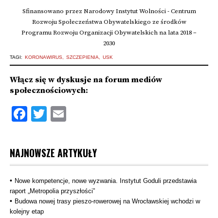
Sfinansowano przez Narodowy Instytut Wolności - Centrum
Rozwoju Społeczeństwa Obywatelskiego ze środków
Programu Rozwoju Organizacji Obywatelskich na lata 2018 –
2030
TAGI:
KORONAWIRUS
SZCZEPIENIA
USK
Włącz się w dyskusje na forum mediów
społecznościowych:
Facebook
Twitter
Email
NAJNOWSZE ARTYKUŁY
Nowe kompetencje, nowe wyzwania. Instytut Goduli przedstawia
raport „Metropolia przyszłości”
Budowa nowej trasy pieszo‑rowerowej na Wrocławskiej wchodzi w
kolejny etap