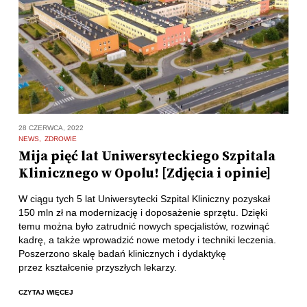
28 CZERWCA, 2022
NEWS
ZDROWIE
Mija pięć lat Uniwersyteckiego Szpitala
Klinicznego w Opolu! [Zdjęcia i opinie]
W ciągu tych 5 lat Uniwersytecki Szpital Kliniczny pozyskał
150 mln zł na modernizację i doposażenie sprzętu. Dzięki
temu można było zatrudnić nowych specjalistów, rozwinąć
kadrę, a także wprowadzić nowe metody i techniki leczenia.
Poszerzono skalę badań klinicznych i dydaktykę
przez kształcenie przyszłych lekarzy.
CZYTAJ WIĘCEJ