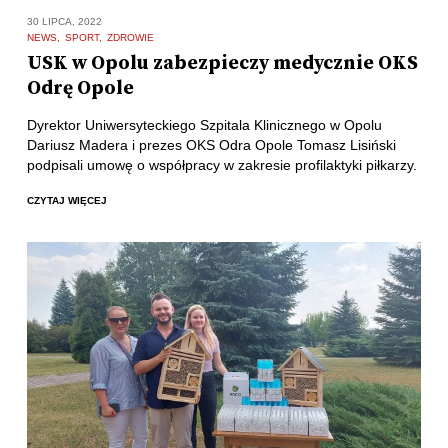
30 LIPCA, 2022
NEWS
SPORT
ZDROWIE
USK w Opolu zabezpieczy medycznie OKS
Odrę Opole
Dyrektor Uniwersyteckiego Szpitala Klinicznego w Opolu
Dariusz Madera i prezes OKS Odra Opole Tomasz Lisiński
podpisali umowę o współpracy w zakresie profilaktyki piłkarzy.
CZYTAJ WIĘCEJ