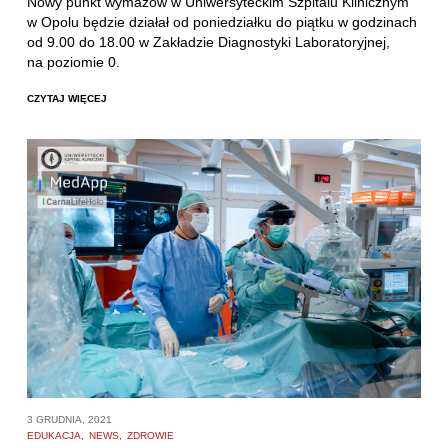
Nowy punkt wymazów w Uniwersyteckim Szpitalu Klinicznym
w Opolu będzie działał od poniedziałku do piątku w godzinach
od 9.00 do 18.00 w Zakładzie Diagnostyki Laboratoryjnej,
na poziomie 0.
CZYTAJ WIĘCEJ
3 GRUDNIA, 2021
EDUKACJA
NEWS
ZDROWIE