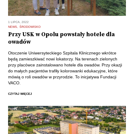
1 LIPCA, 2022
NEWS
ŚRODOWISKO
Przy USK w Opolu powstały hotele dla
owadów
Otoczenie Uniwersyteckiego Szpitala Klinicznego wkrótce
będą zamieszkiwać nowi lokatorzy. Na terenach zielonych
przy placówce zainstalowano hotele dla owadów. Przy okazji
do małych pacjentów trafiły kolorowanki edukacyjne, które
mówią o roli owadów w przyrodzie. To inicjatywa Fundacji
VACO.
CZYTAJ WIĘCEJ