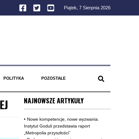
Piątek, 7 Sierpnia 2026
POLITYKA
POZOSTAŁE
NAJNOWSZE ARTYKUŁY
EJ
Nowe kompetencje, nowe wyzwania.
Instytut Goduli przedstawia raport
„Metropolia przyszłości”