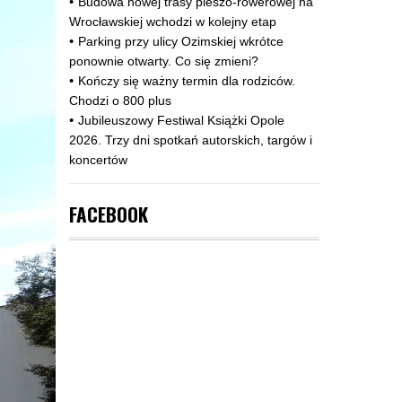
Budowa nowej trasy pieszo‑rowerowej na
Wrocławskiej wchodzi w kolejny etap
Parking przy ulicy Ozimskiej wkrótce
ponownie otwarty. Co się zmieni?
Kończy się ważny termin dla rodziców.
Chodzi o 800 plus
Jubileuszowy Festiwal Książki Opole
2026. Trzy dni spotkań autorskich, targów i
koncertów
FACEBOOK