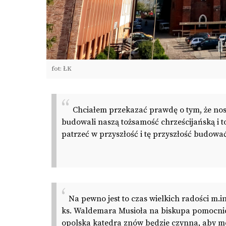
fot: ŁK
Chciałem przekazać prawdę o tym, że nos
budowali naszą tożsamość chrześcijańską i 
patrzeć w przyszłość i tę przyszłość budować
Na pewno jest to czas wielkich radości m.
ks. Waldemara Musioła na biskupa pomocnicz
opolska katedra znów będzie czynna, aby mog