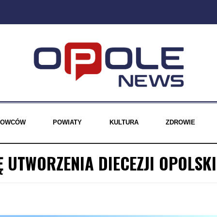
EROWCÓW
POWIATY
KULTURA
ZDROWIE
Ę UTWORZENIA DIECEZJI OPOLSKI