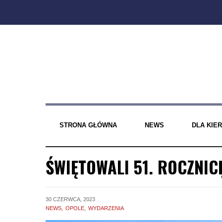
Skip
to
content
STRONA GŁÓWNA
NEWS
DLA KI
ŚWIĘTOWALI 51. ROCZNIC
30 CZERWCA, 2023
NEWS
OPOLE
WYDARZENIA