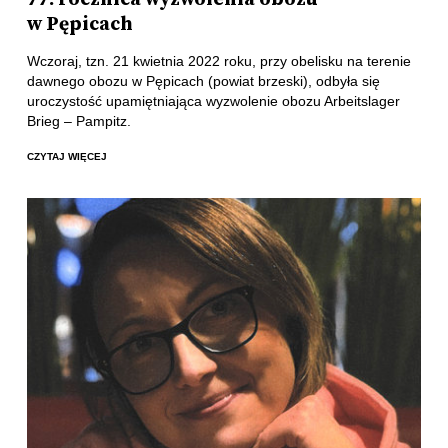
w Pępicach
Wczoraj, tzn. 21 kwietnia 2022 roku, przy obelisku na terenie
dawnego obozu w Pępicach (powiat brzeski), odbyła się
uroczystość upamiętniająca wyzwolenie obozu Arbeitslager
Brieg – Pampitz.
CZYTAJ WIĘCEJ