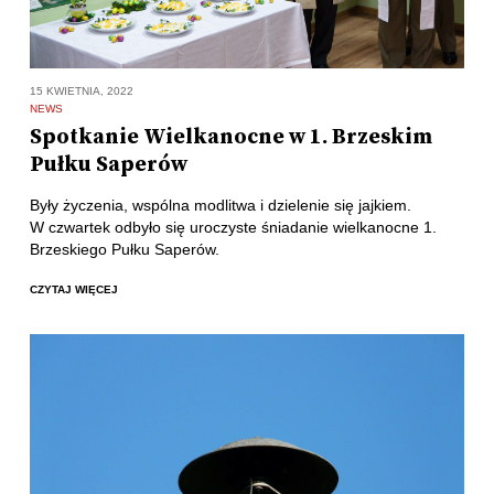
15 KWIETNIA, 2022
NEWS
Spotkanie Wielkanocne w 1. Brzeskim
Pułku Saperów
Były życzenia, wspólna modlitwa i dzielenie się jajkiem.
W czwartek odbyło się uroczyste śniadanie wielkanocne 1.
Brzeskiego Pułku Saperów.
CZYTAJ WIĘCEJ