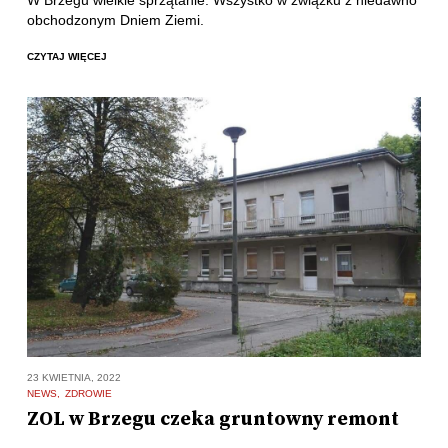
W Brzegu wielkie sprzątanie. Wszystko w związku z niedawno
obchodzonym Dniem Ziemi.
CZYTAJ WIĘCEJ
23 KWIETNIA, 2022
NEWS
ZDROWIE
ZOL w Brzegu czeka gruntowny remont