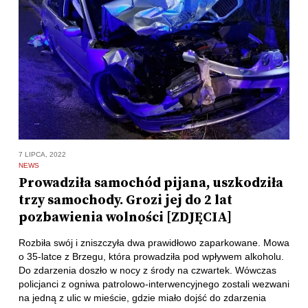
7 LIPCA, 2022
NEWS
Prowadziła samochód pijana, uszkodziła
trzy samochody. Grozi jej do 2 lat
pozbawienia wolności [ZDJĘCIA]
Rozbiła swój i zniszczyła dwa prawidłowo zaparkowane. Mowa
o 35-latce z Brzegu, która prowadziła pod wpływem alkoholu.
Do zdarzenia doszło w nocy z środy na czwartek. Wówczas
policjanci z ogniwa patrolowo-interwencyjnego zostali wezwani
na jedną z ulic w mieście, gdzie miało dojść do zdarzenia