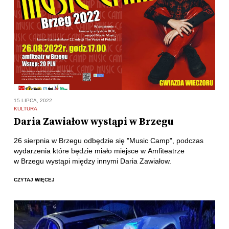
15 LIPCA, 2022
KULTURA
Daria Zawiałow wystąpi w Brzegu
26 sierpnia w Brzegu odbędzie się "Music Camp", podczas
wydarzenia które będzie miało miejsce w Amfiteatrze
w Brzegu wystąpi między innymi Daria Zawiałow.
CZYTAJ WIĘCEJ