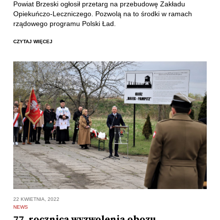
Powiat Brzeski ogłosił przetarg na przebudowę Zakładu
Opiekuńczo-Leczniczego. Pozwolą na to środki w ramach
rządowego programu Polski Ład.
CZYTAJ WIĘCEJ
22 KWIETNIA, 2022
NEWS
77. rocznica wyzwolenia obozu