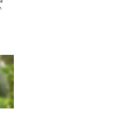
ce
e.