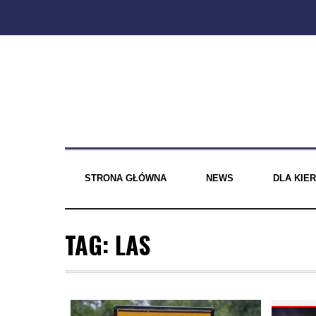
Skip
to
content
STRONA GŁÓWNA
NEWS
DLA KI
TAG:
LAS