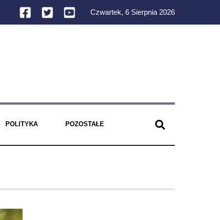
Czwartek, 6 Sierpnia 2026
POLITYKA
POZOSTAŁE