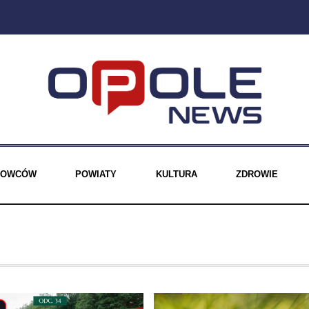
EROWCÓW
POWIATY
KULTURA
ZDROWIE