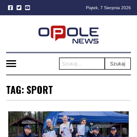
Piątek, 7 Sierpnia 2026
Skip
to
content
Szukaj
TAG:
SPORT