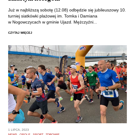
Już w najbliższą sobotę (12.08) odbędzie się jubileuszowy 10.
turniej siatkówki plażowej im. Tomka i Damiana
w Nogowczycach w gminie Ujazd. Mężczyźni...
CZYTAJ WIĘCEJ
1 LIPCA, 2023
NEWS
OPOLE
SPORT
ZDROWIE