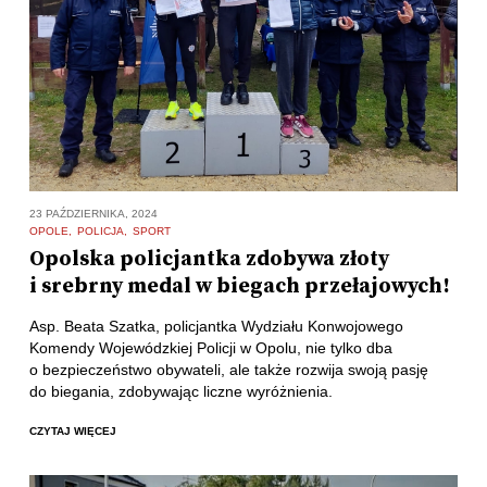
23 PAŹDZIERNIKA, 2024
OPOLE
POLICJA
SPORT
Opolska policjantka zdobywa złoty
i srebrny medal w biegach przełajowych!
Asp. Beata Szatka, policjantka Wydziału Konwojowego
Komendy Wojewódzkiej Policji w Opolu, nie tylko dba
o bezpieczeństwo obywateli, ale także rozwija swoją pasję
do biegania, zdobywając liczne wyróżnienia.
CZYTAJ WIĘCEJ