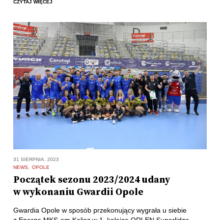
CZYTAJ WIĘCEJ
31 SIERPNIA, 2023
NEWS
OPOLE
Początek sezonu 2023/2024 udany
w wykonaniu Gwardii Opole
Gwardia Opole w sposób przekonujący wygrała u siebie