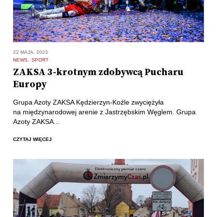
22 MAJA, 2023
NEWS
SPORT
ZAKSA 3-krotnym zdobywcą Pucharu
Europy
Grupa Azoty ZAKSA Kędzierzyn-Koźle zwyciężyła
na międzynarodowej arenie z Jastrzębskim Węglem. Grupa
Azoty ZAKSA...
CZYTAJ WIĘCEJ