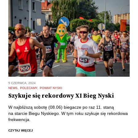
5 CZERWCA, 2024
NEWS
POLECAMY
POWIAT NYSKI
Szykuje się rekordowy XI Bieg Nyski
W najbliższą sobotę (08.06) biegacze po raz 11. staną
na starcie Biegu Nyskiego. W tym roku szykuje się rekordowa
frekwencja.
CZYTAJ WIĘCEJ