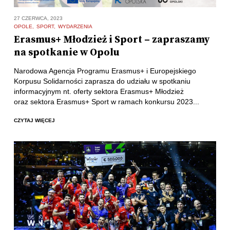
27 CZERWCA, 2023
OPOLE
SPORT
WYDARZENIA
Erasmus+ Młodzież i Sport – zapraszamy
na spotkanie w Opolu
Narodowa Agencja Programu Erasmus+ i Europejskiego
Korpusu Solidarności zaprasza do udziału w spotkaniu
informacyjnym nt. oferty sektora Erasmus+ Młodzież
oraz sektora Erasmus+ Sport w ramach konkursu 2023...
CZYTAJ WIĘCEJ