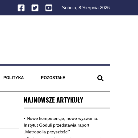
Sobota, 8 Sierpnia 2026
POLITYKA
POZOSTAŁE
NAJNOWSZE ARTYKUŁY
Nowe kompetencje, nowe wyzwania.
Instytut Goduli przedstawia raport
„Metropolia przyszłości”