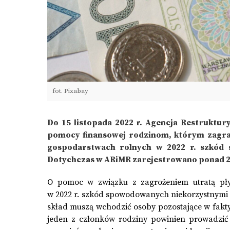
fot. Pixabay
Do 15 listopada 2022 r. Agencja Restruktur
pomocy finansowej rodzinom, którym zagraż
gospodarstwach rolnych w 2022 r. szkód 
Dotychczas w ARiMR zarejestrowano ponad 26 
O pomoc w związku z zagrożeniem utratą pły
w 2022 r. szkód spowodowanych niekorzystnymi z
skład muszą wchodzić osoby pozostające w fakty
jeden z członków rodziny powinien prowadzić