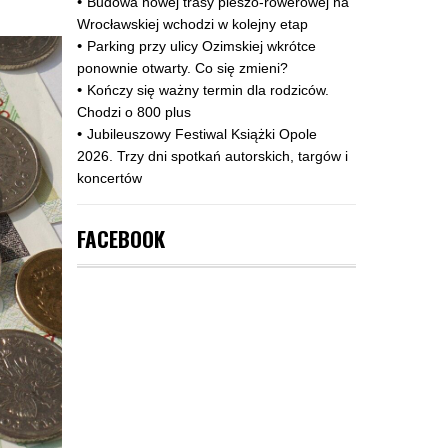
Budowa nowej trasy pieszo‑rowerowej na
Wrocławskiej wchodzi w kolejny etap
Parking przy ulicy Ozimskiej wkrótce
ponownie otwarty. Co się zmieni?
Kończy się ważny termin dla rodziców.
Chodzi o 800 plus
Jubileuszowy Festiwal Książki Opole
2026. Trzy dni spotkań autorskich, targów i
koncertów
FACEBOOK