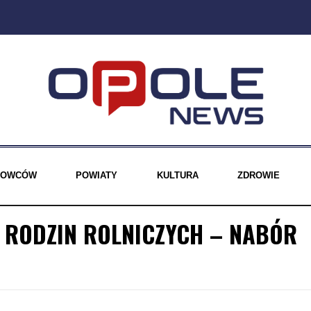
EROWCÓW
POWIATY
KULTURA
ZDROWIE
 RODZIN ROLNICZYCH – NABÓR
.