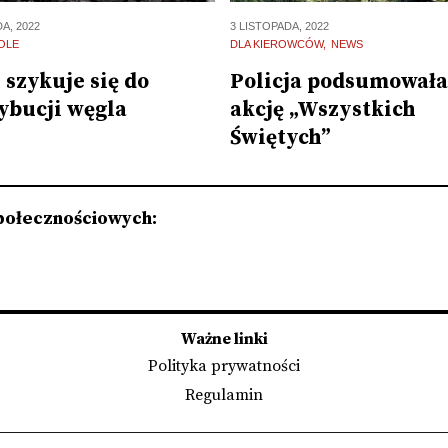
3 LISTOPADA, 2022
A, 2022
DLA KIEROWCÓW
NEWS
OLE
Policja podsumowała
 szykuje się do
akcję „Wszystkich
ybucji węgla
Świętych”
połecznościowych:
Ważne linki
Polityka prywatności
Regulamin