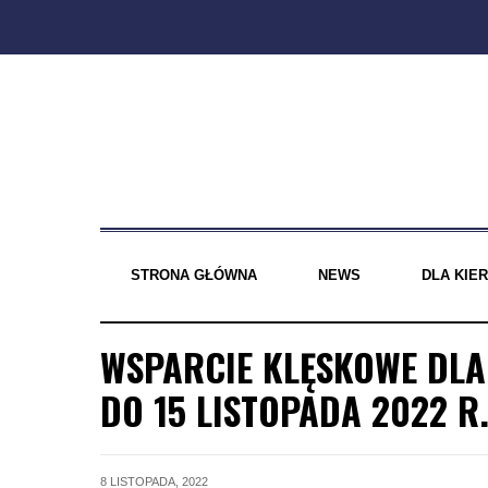
Skip
to
content
STRONA GŁÓWNA
NEWS
DLA KI
WSPARCIE KLĘSKOWE DLA
DO 15 LISTOPADA 2022 R
8 LISTOPADA, 2022