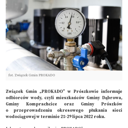
fot. Związek Gmin PROKADO
Związek Gmin „PROKADO” w Prószkowie informuje
odbiorców wody, czyli mieszkańców Gminy Dąbrowa,
Gminy Komprachcice oraz Gminy Prószków
o przeprowadzeniu okresowego płukania sieci
wodociągowej w terminie 25-29 lipca 2022 roku.