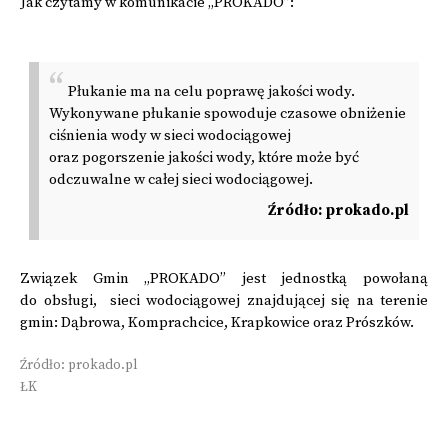
Jak czytamy w komunikacie „PROKADO”:
Płukanie ma na celu poprawę jakości wody.
Wykonywane płukanie spowoduje czasowe obniżenie
ciśnienia wody w sieci wodociągowej
oraz pogorszenie jakości wody, które może być
odczuwalne w całej sieci wodociągowej.
Źródło: prokado.pl
Związek Gmin „PROKADO” jest jednostką powołaną
do obsługi, sieci wodociągowej znajdującej się na terenie
gmin: Dąbrowa, Komprachcice, Krapkowice oraz Prószków.
Źródło: prokado.pl
ŁK