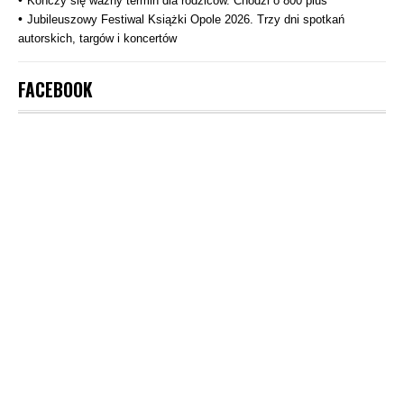
Kończy się ważny termin dla rodziców. Chodzi o 800 plus
Jubileuszowy Festiwal Książki Opole 2026. Trzy dni spotkań
autorskich, targów i koncertów
FACEBOOK