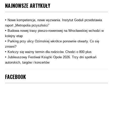
NAJNOWSZE ARTYKUŁY
Nowe kompetencje, nowe wyzwania. Instytut Goduli przedstawia
raport „Metropolia przyszłości”
Budowa nowej trasy pieszo‑rowerowej na Wrocławskiej wchodzi w
kolejny etap
Parking przy ulicy Ozimskiej wkrótce ponownie otwarty. Co się
zmieni?
Kończy się ważny termin dla rodziców. Chodzi o 800 plus
Jubileuszowy Festiwal Książki Opole 2026. Trzy dni spotkań
autorskich, targów i koncertów
FACEBOOK