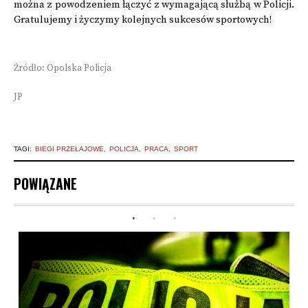
można z powodzeniem łączyć z wymagającą służbą w Policji.
Gratulujemy i życzymy kolejnych sukcesów sportowych!
Żródło: Opolska Policja
JP
TAGI:
BIEGI PRZEŁAJOWE
POLICJA
PRACA
SPORT
POWIĄZANE