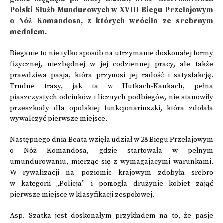
Polski Służb Mundurowych w XVIII Biegu Przełajowym
o Nóż Komandosa, z których wróciła ze srebrnym
medalem.
Bieganie to nie tylko sposób na utrzymanie doskonałej formy
fizycznej, niezbędnej w jej codziennej pracy, ale także
prawdziwa pasja, która przynosi jej radość i satysfakcję.
Trudne trasy, jak ta w Hutkach-Kankach, pełna
piaszczystych odcinków i licznych podbiegów, nie stanowiły
przeszkody dla opolskiej funkcjonariuszki, która zdołała
wywalczyć pierwsze miejsce.
Następnego dnia Beata wzięła udział w 28 Biegu Przełajowym
o Nóż Komandosa, gdzie startowała w pełnym
umundurowaniu, mierząc się z wymagającymi warunkami.
W rywalizacji na poziomie krajowym zdobyła srebro
w kategorii „Policja” i pomogła drużynie kobiet zająć
pierwsze miejsce w klasyfikacji zespołowej.
Asp. Szatka jest doskonałym przykładem na to, że pasje